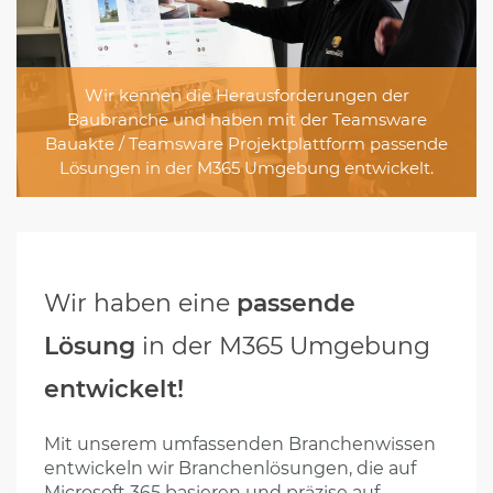
Wir kennen die Herausforderungen der
Baubranche und haben mit der Teamsware
Bauakte / Teamsware Projektplattform passende
Lösungen in der M365 Umgebung entwickelt.
Wir haben eine
passende
Lösung
in der M365 Umgebung
entwickelt!
Mit unserem umfassenden Branchenwissen
entwickeln wir Branchenlösungen, die auf
Microsoft 365 basieren und präzise auf