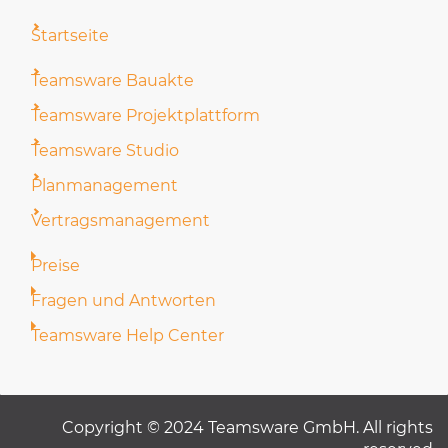
Startseite
Teamsware Bauakte
Teamsware Projektplattform
Teamsware Studio
Planmanagement
Vertragsmanagement
Preise
Fragen und Antworten
Teamsware Help Center
Copyright © 2024 Teamsware GmbH. All rights