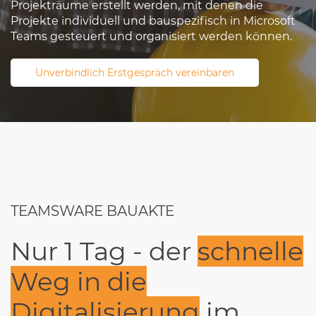
Projekträume erstellt werden, mit denen die
Projekte individuell und bauspezifisch in Microsoft
Teams gesteuert und organisiert werden können.
Unverbindlich Erstgespräch vereinbaren
TEAMSWARE BAUAKTE
Nur 1 Tag - der
schnelle
Weg in die
Digitalisierung
im