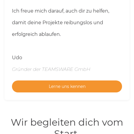
Ich freue mich darauf, auch dir zu helfen,
damit deine Projekte reibungslos und
erfolgreich ablaufen.
Udo
Gründer der TEAMSWARE GmbH
Lerne uns kennen
Wir begleiten dich vom
Start