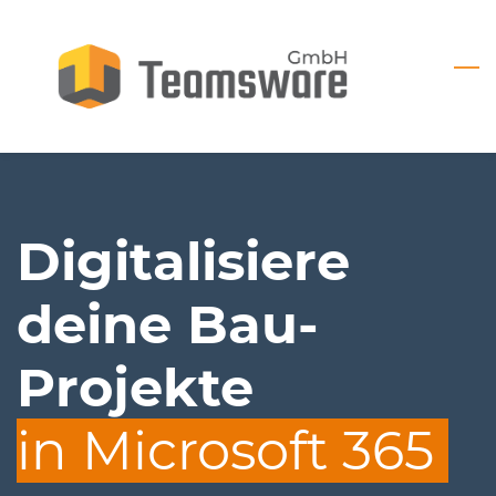
Skip
to
main
content
Digitalisiere
deine Bau-
Projekte
​in Microsoft 365