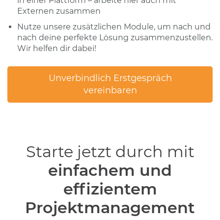
in einer Plattform – arbeite hier auch mit
Externen zusammen
Nutze unsere zusätzlichen Module, um nach und
nach deine perfekte Lösung zusammenzustellen.
Wir helfen dir dabei!
Unverbindlich Erstgespräch
vereinbaren
Starte jetzt durch mit
einfachem und
effizientem
Projektmanagement