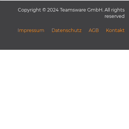
Copyright © 2024 Teamsware GmbH. All rights
reserved
Impressum
Datenschutz
AGB
Kontakt