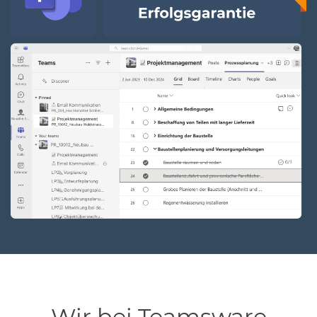
Wir bei Teamsware