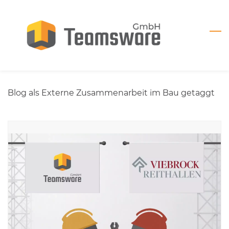
Skip
to
main
content
Blog als Externe Zusammenarbeit im Bau getaggt