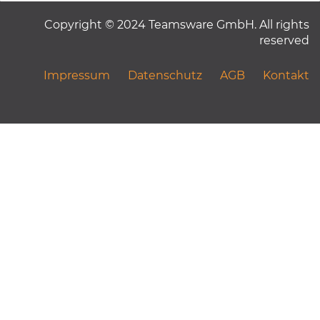
Copyright © 2024 Teamsware GmbH. All rights
reserved
Impressum
Datenschutz
AGB
Kontakt