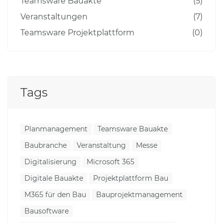
Teamsware Bauakte
(5)
Veranstaltungen
(7)
Teamsware Projektplattform
(0)
Tags
Planmanagement
Teamsware Bauakte
Baubranche
Veranstaltung
Messe
Digitalisierung
Microsoft 365
Digitale Bauakte
Projektplattform Bau
M365 für den Bau
Bauprojektmanagement
Bausoftware