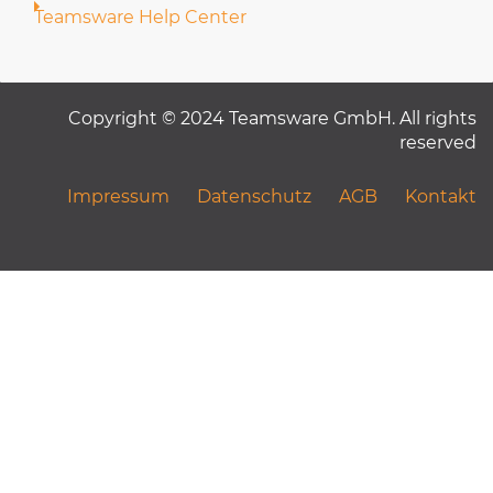
Teamsware Help Center
Copyright © 2024 Teamsware GmbH. All rights
reserved
Impressum
Datenschutz
AGB
Kontakt