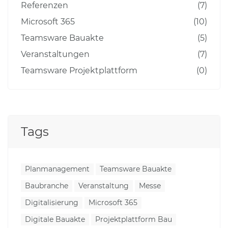
Referenzen
(7)
Microsoft 365
(10)
Teamsware Bauakte
(5)
Veranstaltungen
(7)
Teamsware Projektplattform
(0)
Tags
Planmanagement
Teamsware Bauakte
Baubranche
Veranstaltung
Messe
Digitalisierung
Microsoft 365
Digitale Bauakte
Projektplattform Bau