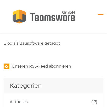
Skip
to
main
content
Blog als Bausoftware getaggt
Unseren RSS-Feed abonnieren
Kategorien
Aktuelles
(17)