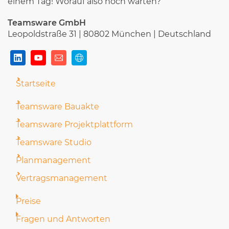
einem Tag! Worauf also noch warten?
Teamsware GmbH
Leopoldstraße 31 | 80802 München | Deutschland
Startseite
Teamsware Bauakte
Teamsware Projektplattform
Teamsware Studio
Planmanagement
Vertragsmanagement
Preise
Fragen und Antworten