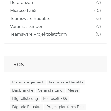
Referenzen
(7)
Microsoft 365
(10)
Teamsware Bauakte
(5)
Veranstaltungen
(7)
Teamsware Projektplattform
(0)
Tags
Planmanagement
Teamsware Bauakte
Baubranche
Veranstaltung
Messe
Digitalisierung
Microsoft 365
Digitale Bauakte
Projektplattform Bau