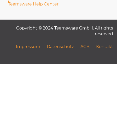
Teamsware Help Center
Copyright © 2024 Teamsware GmbH. All rights
reserved
Impressum
Datenschutz
AGB
Kontakt