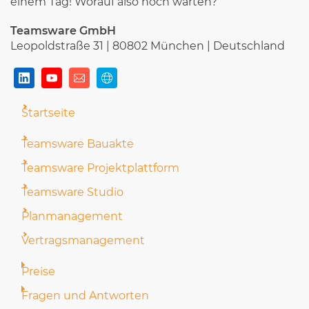
einem Tag! Worauf also noch warten?
Teamsware GmbH
Leopoldstraße 31 | 80802 München | Deutschland
Startseite
Teamsware Bauakte
Teamsware Projektplattform
Teamsware Studio
Planmanagement
Vertragsmanagement
Preise
Fragen und Antworten