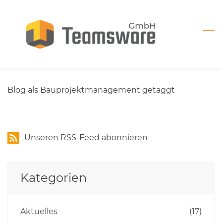
Skip
to
main
content
Blog als Bauprojektmanagement getaggt
Unseren RSS-Feed abonnieren
Kategorien
Aktuelles
(17)